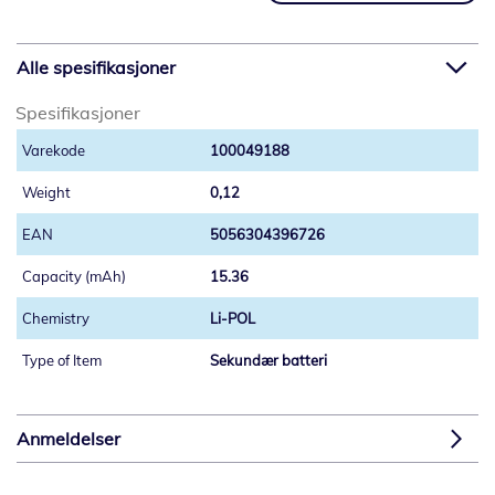
Alle spesifikasjoner
Spesifikasjoner
100049188
0,12
5056304396726
15.36
Li-POL
Sekundær batteri
Anmeldelser