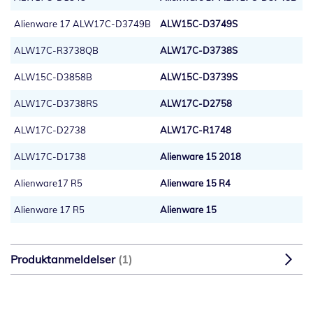
Alienware 17 ALW17C-D3749B
ALW15C-D3749S
ALW17C-R3738QB
ALW17C-D3738S
ALW15C-D3858B
ALW15C-D3739S
ALW17C-D3738RS
ALW17C-D2758
ALW17C-D2738
ALW17C-R1748
ALW17C-D1738
Alienware 15 2018
Alienware17 R5
Alienware 15 R4
Alienware 17 R5
Alienware 15
Produktanmeldelser
1