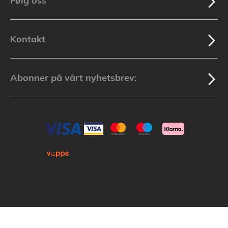
Følg oss
Kontakt
Abonner på vårt nyhetsbrev:
Kopirett © 2025 Lakuda (Org.nr: 913 439 279) Alle varemerker som nevnes i