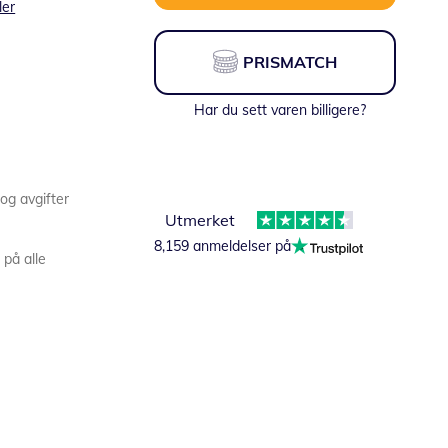
ler
PRISMATCH
Har du sett varen billigere?
 og avgifter
Utmerket
8,159 anmeldelser på
 på alle