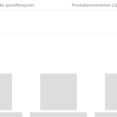
lle spesifikasjoner
Produktanmeldelser
2