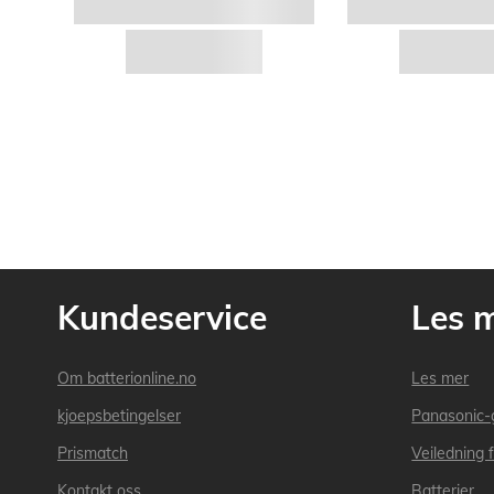
Kundeservice
Les 
Om batterionline.no
Les mer
kjoepsbetingelser
Panasonic-
Prismatch
Veiledning f
Kontakt oss
Batterier