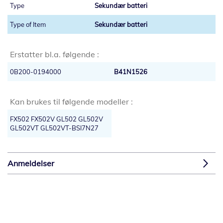
Sekundær batteri
Sekundær batteri
Erstatter bl.a. følgende :
0B200-0194000
B41N1526
Kan brukes til følgende modeller :
FX502 FX502V GL502 GL502V
GL502VT GL502VT-BSI7N27
Anmeldelser