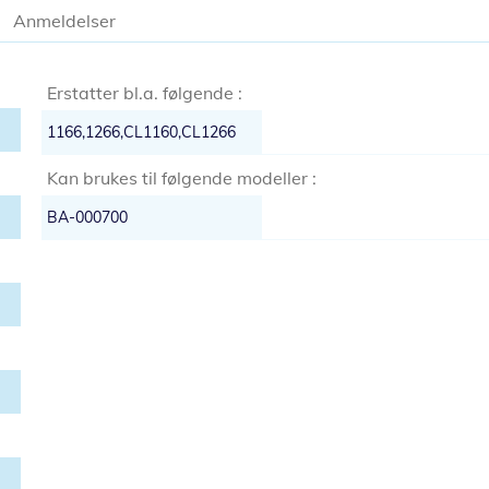
Anmeldelser
Erstatter bl.a. følgende :
1166,1266,CL1160,CL1266
Kan brukes til følgende modeller :
BA-000700