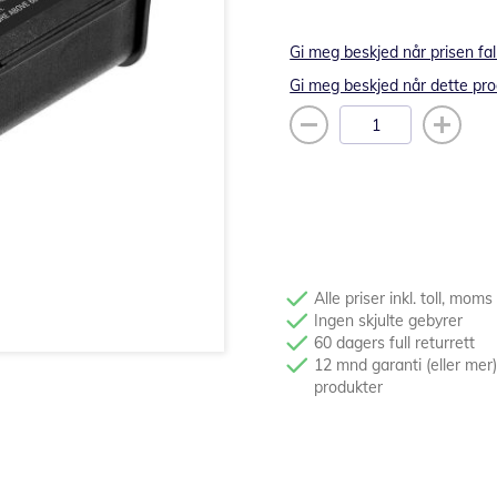
Gi meg beskjed når prisen fal
Gi meg beskjed når dette pro
Alle priser inkl. toll, moms
Ingen skjulte gebyrer
60 dagers full returrett
12 mnd garanti (eller mer)
produkter