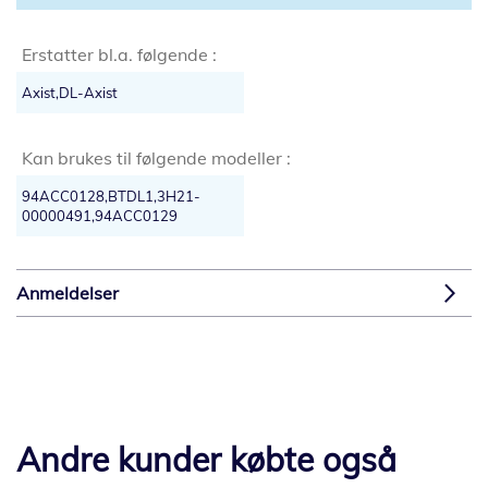
Erstatter bl.a. følgende :
Axist,DL-Axist
Kan brukes til følgende modeller :
94ACC0128,BTDL1,3H21-
00000491,94ACC0129
Anmeldelser
Andre kunder købte også