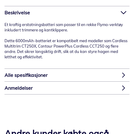
Beskrivelse
Et kraftig erstatningsbatteri som passer til en rekke Flymo-verktøy
inkludert trimmere og kantklippere.
Dette 6000mAh-batteriet er kompatibelt med modeller som Cordless
Multitrim CT250X, Contour PowerPlus Cordless CCT250 og flere
andre. Det sikrer langsiktig drift, slik at du kan styre hagen med
letthet og effektivitet.
Alle spesifikasjoner
Anmeldelser
Andre kunder købte også