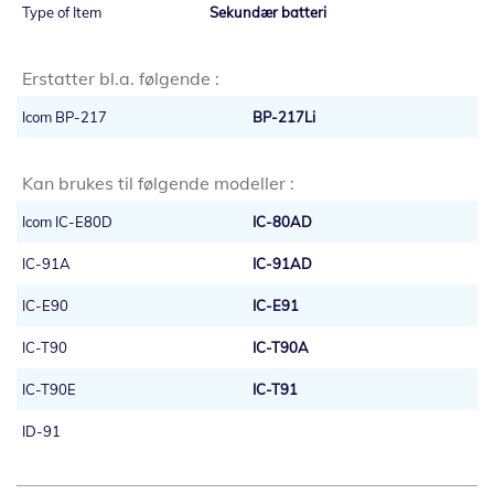
Sekundær batteri
Erstatter bl.a. følgende :
Icom BP-217
BP-217Li
Kan brukes til følgende modeller :
Icom IC-E80D
IC-80AD
IC-91A
IC-91AD
IC-E90
IC-E91
IC-T90
IC-T90A
IC-T90E
IC-T91
ID-91