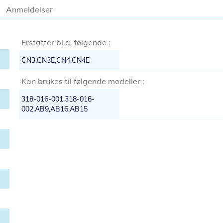
Anmeldelser
Erstatter bl.a. følgende :
CN3,CN3E,CN4,CN4E
Kan brukes til følgende modeller :
318-016-001,318-016-
002,AB9,AB16,AB15