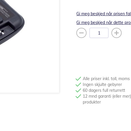
Gi meg beskjed når prisen fal
Gi meg beskjed når dette pro
Alle priser inkl. toll, moms
Ingen skjulte gebyrer
60 dagers full returrett
12 mnd garanti (eller mer)
produkter