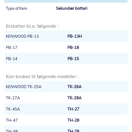
Sekundær batteri
Erstatter bl.a. følgende :
KENWOOD PB-13
PB-13H
PB-17
PB-18
PB-14
PB-15
Kan brukes til følgende modeller :
KENWOOD TK-25A
TK-26A
TK-27A
TK-28A
TK-45A
TH-27
TH-47
TH-28
TH-48
TH-78