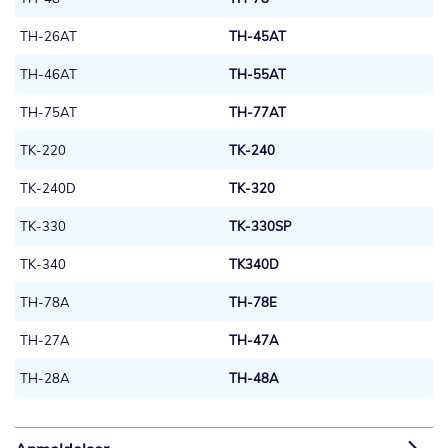
TH-26AT
TH-45AT
TH-46AT
TH-55AT
TH-75AT
TH-77AT
TK-220
TK-240
TK-240D
TK-320
TK-330
TK-330SP
TK-340
TK340D
TH-78A
TH-78E
TH-27A
TH-47A
TH-28A
TH-48A