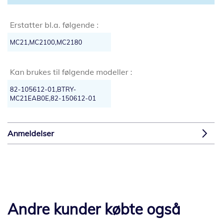
Erstatter bl.a. følgende :
MC21,MC2100,MC2180
Kan brukes til følgende modeller :
82-105612-01,BTRY-
MC21EAB0E,82-150612-01
Anmeldelser
Andre kunder købte også