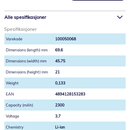
Alle spesifikasjoner
Spesifikasjoner
100050068
69.6
45.75
21
0,133
4894128153283
2300
3.7
Li-ion