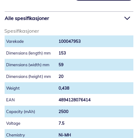
Alle spesifikasjoner
Spesifikasjoner
100047953
153
59
20
0,438
4894128076414
2500
7.5
Ni-MH