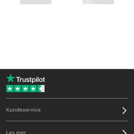
Kundeservice
Les mer