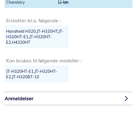
Li-ion
Erstatter bl.a. følgende :
Handheld H320,JT-H320HT,JT-
H320HT-E1,JT-H320HT-
E2,H4320HT
Kan brukes til følgende modeller :
JT-H320HT-E1,JT-H320HT-
E2,JT-H320BT-10
Anmeldelser