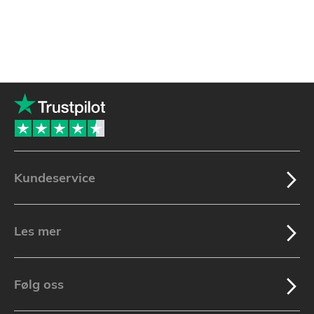
Kundeservice
Les mer
Følg oss