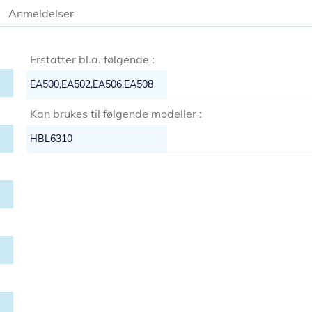
Anmeldelser
Erstatter bl.a. følgende :
EA500,EA502,EA506,EA508
Kan brukes til følgende modeller :
HBL6310