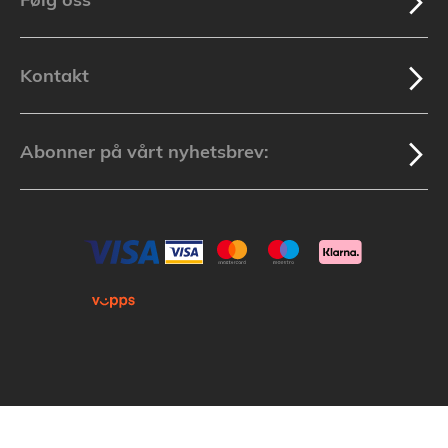
Kontakt
Abonner på vårt nyhetsbrev:
Kopirett © 2025 Lakuda (Org.nr: 913 439 279) Alle varemerker som nevnes i