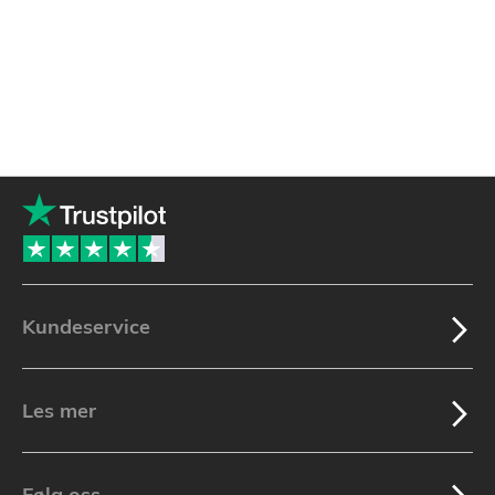
Kundeservice
Les mer
Følg oss