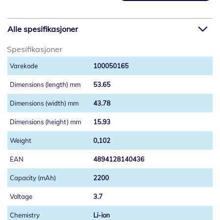
Alle spesifikasjoner
Spesifikasjoner
100050165
53.65
43.78
15.93
0,102
4894128140436
2200
3.7
Li-ion