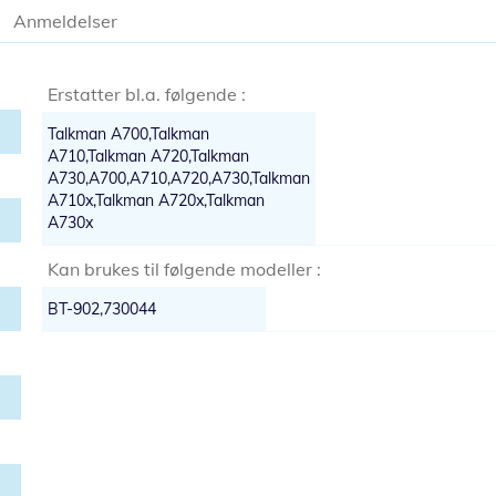
Anmeldelser
Erstatter bl.a. følgende :
Talkman A700,Talkman
A710,Talkman A720,Talkman
A730,A700,A710,A720,A730,Talkman
A710x,Talkman A720x,Talkman
A730x
Kan brukes til følgende modeller :
BT-902,730044