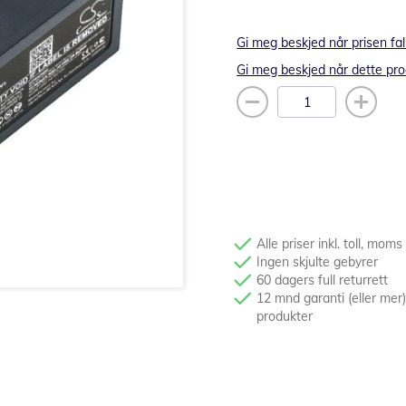
Gi meg beskjed når prisen fal
Gi meg beskjed når dette pro
Alle priser inkl. toll, moms
Ingen skjulte gebyrer
60 dagers full returrett
12 mnd garanti (eller mer)
produkter