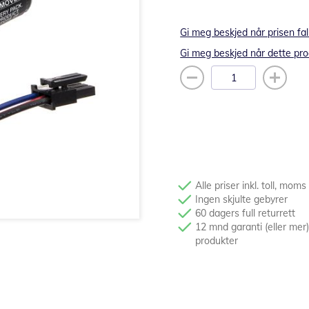
Gi meg beskjed når prisen fal
Gi meg beskjed når dette pro
Alle priser inkl. toll, moms
Ingen skjulte gebyrer
60 dagers full returrett
12 mnd garanti (eller mer)
produkter