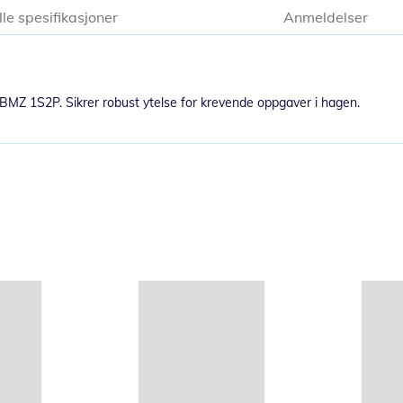
lle spesifikasjoner
Anmeldelser
n BMZ 1S2P. Sikrer robust ytelse for krevende oppgaver i hagen.