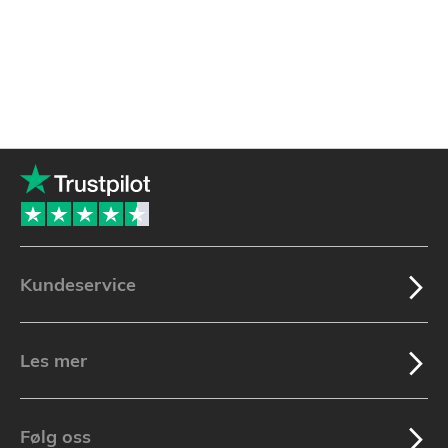
Kundeservice
Les mer
Følg oss