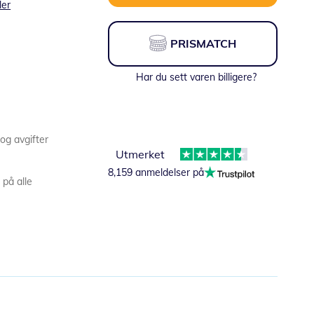
ler
PRISMATCH
Har du sett varen billigere?
 og avgifter
Utmerket
8,159 anmeldelser på
 på alle