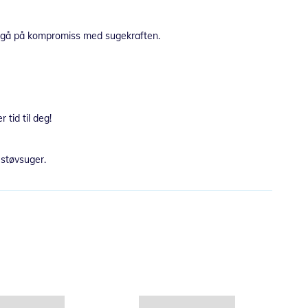
 å gå på kompromiss med sugekraften.
tid til deg!
 støvsuger.