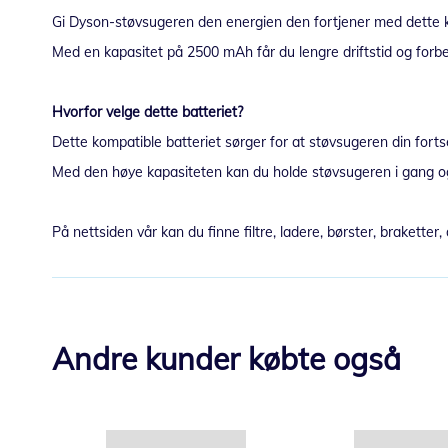
Gi Dyson-støvsugeren den energien den fortjener med dette kr
Med en kapasitet på 2500 mAh får du lengre driftstid og forb
Hvorfor velge dette batteriet?
Dette kompatible batteriet sørger for at støvsugeren din fortse
Med den høye kapasiteten kan du holde støvsugeren i gang og ig
På nettsiden vår kan du finne filtre, ladere, børster, braketter
Andre kunder købte også