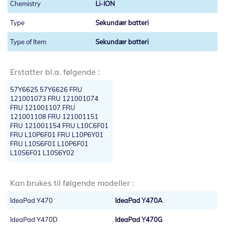
Li-ION
Sekundær batteri
Sekundær batteri
Erstatter bl.a. følgende :
57Y6625 57Y6626 FRU
121001073 FRU 121001074
FRU 121001107 FRU
121001108 FRU 121001151
FRU 121001154 FRU L10C6F01
FRU L10P6F01 FRU L10P6Y01
FRU L10S6F01 L10P6F01
L10S6F01 L10S6Y02
Kan brukes til følgende modeller :
IdeaPad Y470
IdeaPad Y470A
IdeaPad Y470D
IdeaPad Y470G