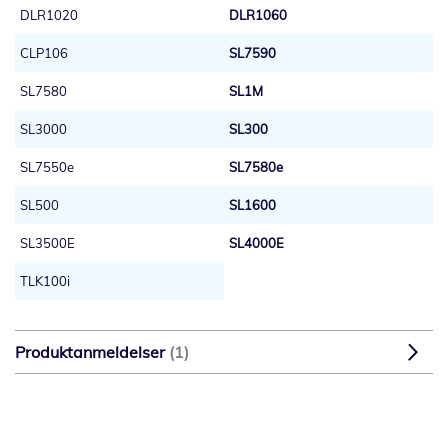
DLR1020
DLR1060
CLP106
SL7590
SL7580
SL1M
SL3000
SL300
SL7550e
SL7580e
SL500
SL1600
SL3500E
SL4000E
TLK100i
Produktanmeldelser
1