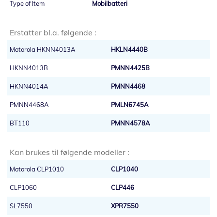
Mobilbatteri
Erstatter bl.a. følgende :
Motorola HKNN4013A
HKLN4440B
HKNN4013B
PMNN4425B
HKNN4014A
PMNN4468
PMNN4468A
PMLN6745A
BT110
PMNN4578A
Kan brukes til følgende modeller :
Motorola CLP1010
CLP1040
CLP1060
CLP446
SL7550
XPR7550