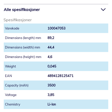
Alle spesifikasjoner
Spesifikasjoner
100047053
89,2
44,4
4,6
0,045
4894128125471
3500
3,85
Li-Ion