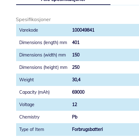
Spesifikasjoner
100049841
401
150
250
30,4
69000
12
Pb
Forbrugsbatteri