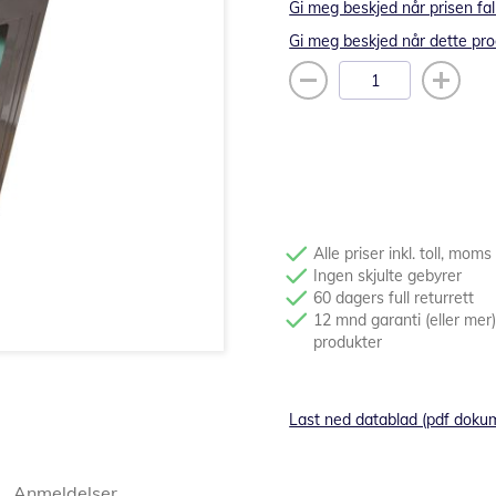
Gi meg beskjed når prisen fal
Gi meg beskjed når dette pro
Alle priser inkl. toll, moms
Ingen skjulte gebyrer
60 dagers full returrett
12 mnd garanti (eller mer)
produkter
Last ned datablad (pdf doku
Anmeldelser