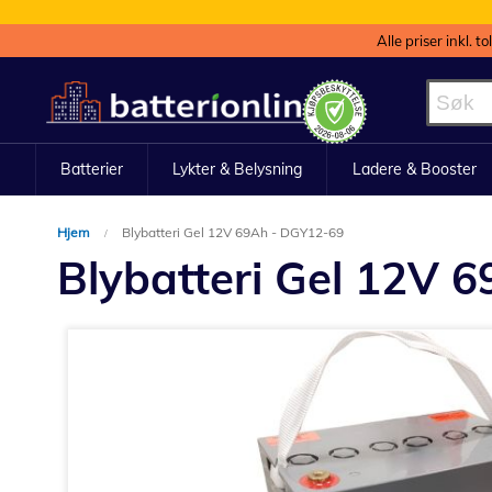
Alle priser inkl. t
Hopp
til
innhold
Batterier
Lykter & Belysning
Ladere & Booster
Hjem
Blybatteri Gel 12V 69Ah - DGY12-69
Blybatteri Gel 12V 
Gå
til
slutten
av
bildegalleri