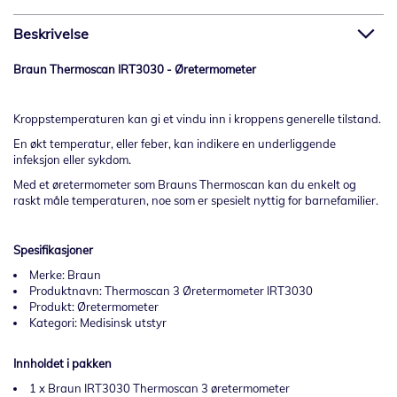
Beskrivelse
Braun Thermoscan IRT3030 - Øretermometer
Kroppstemperaturen kan gi et vindu inn i kroppens generelle tilstand.
En økt temperatur, eller feber, kan indikere en underliggende
infeksjon eller sykdom.
Med et øretermometer som Brauns Thermoscan kan du enkelt og
raskt måle temperaturen, noe som er spesielt nyttig for barnefamilier.
Spesifikasjoner
Merke: Braun
Produktnavn: Thermoscan 3 Øretermometer IRT3030
Produkt: Øretermometer
Kategori: Medisinsk utstyr
Innholdet i pakken
1 x Braun IRT3030 Thermoscan 3 øretermometer