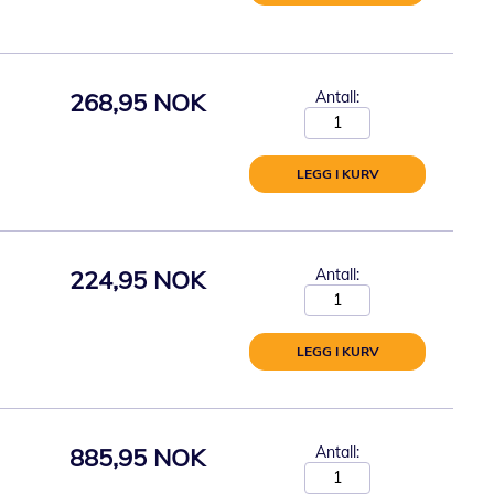
268,95 NOK
Antall:
LEGG I KURV
224,95 NOK
Antall:
LEGG I KURV
885,95 NOK
Antall: