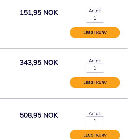
151,95 NOK
Antall:
LEGG I KURV
343,95 NOK
Antall:
LEGG I KURV
508,95 NOK
Antall:
LEGG I KURV