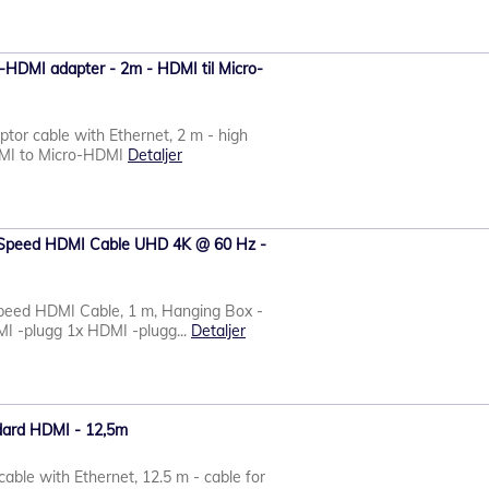
o-HDMI adapter - 2m - HDMI til Micro-
or cable with Ethernet, 2 m - high
MI to Micro-HDMI
Detaljer
h Speed ​​HDMI Cable UHD 4K @ 60 Hz -
Speed ​​HDMI Cable, 1 m, Hanging Box -
I -plugg 1x HDMI -plugg...
Detaljer
ndard HDMI - 12,5m
ble with Ethernet, 12.5 m - cable for