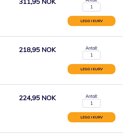
311,95 NOK
LEGG I KURV
218,95 NOK
Antall:
LEGG I KURV
224,95 NOK
Antall:
LEGG I KURV