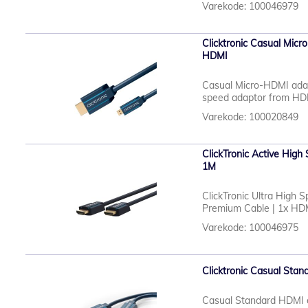
Varekode: 100046979
Clicktronic Casual Micr
HDMI
Casual Micro-HDMI adapt
speed adaptor from HD
Varekode: 100020849
ClickTronic Active Hig
1M
ClickTronic Ultra High 
Premium Cable | 1x HDM
Varekode: 100046975
Clicktronic Casual Sta
Casual Standard HDMI ca