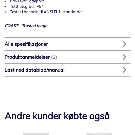
Pro-Tek™ ladeport
Tetthetsgrad: IP54
Testet i henhold til ANSI FL1-standarder
COAST - Trusted tough.
Alle spesifikasjoner
Produktanmeldelser
1
Last ned datablad/manual
Andre kunder købte også