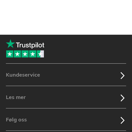
Kundeservice
Les mer
Følg oss