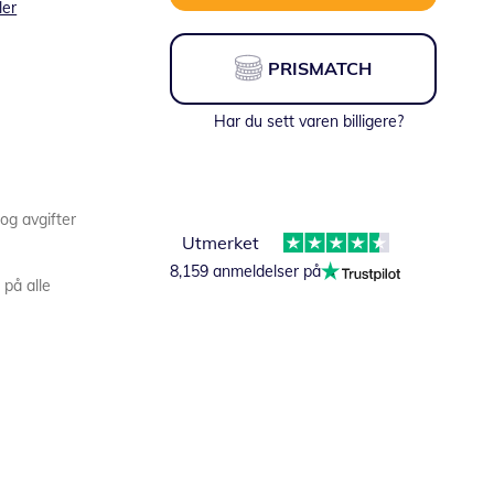
ler
PRISMATCH
Har du sett varen billigere?
 og avgifter
Utmerket
8,159 anmeldelser på
 på alle