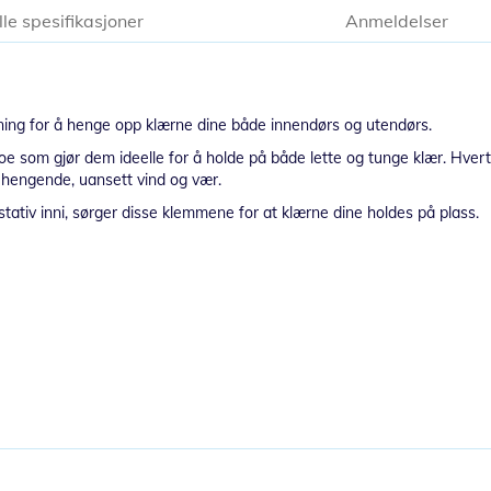
lle spesifikasjoner
Anmeldelser
løsning for å henge opp klærne dine både innendørs og utendørs.
e som gjør dem ideelle for å holde på både lette og tunge klær. Hvert 
ir hengende, uansett vind og vær.
tativ inni, sørger disse klemmene for at klærne dine holdes på plass.