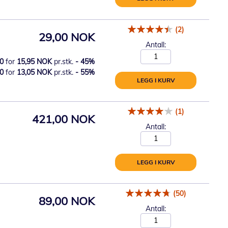
(2)
29,00 NOK
Antall:
0
for
15,95 NOK
pr.stk.
-
45
%
0
for
13,05 NOK
pr.stk.
-
55
%
LEGG I KURV
(1)
421,00 NOK
Antall:
LEGG I KURV
(50)
89,00 NOK
Antall: