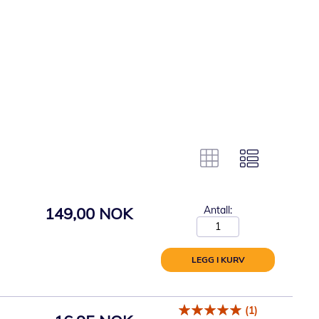
149,00 NOK
Antall:
LEGG I KURV
(1)