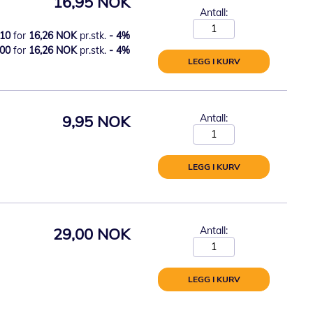
16,95 NOK
Antall:
10
for
16,26 NOK
pr.stk.
-
4
%
00
for
16,26 NOK
pr.stk.
-
4
%
LEGG I KURV
9,95 NOK
Antall:
LEGG I KURV
29,00 NOK
Antall:
LEGG I KURV