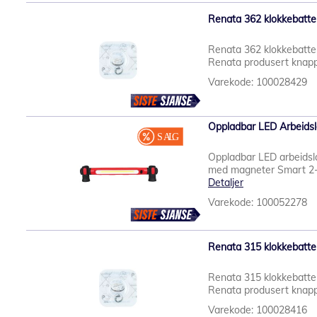
Renata 362 klokkebatteri
Renata 362 klokkebatteri
Renata produsert knappc
Varekode: 100028429
Oppladbar LED Arbeids
Oppladbar LED arbeids
med magneter Smart 2-i-1
Detaljer
Varekode: 100052278
Renata 315 klokkebatteri
Renata 315 klokkebatteri
Renata produsert knappce
Varekode: 100028416