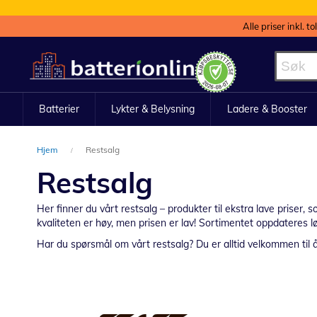
Alle priser inkl. t
Hopp
til
innhold
Batterier
Lykter & Belysning
Ladere & Booster
Hjem
Restsalg
Restsalg
Her finner du vårt restsalg – produkter til ekstra lave priser, s
kvaliteten er høy, men prisen er lav! Sortimentet oppdateres l
Har du spørsmål om vårt restsalg? Du er alltid velkommen til å