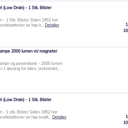
 (Low Drain) - 1 Stk. Blister
 - 1 Stk. Blister Siden 1952 har
1
ellebatterier av høy k...
Detaljer
10
lampe 2000 lumen m/ magneter
lampe og powerbank – 2000 lumen
-løsning for bilen, verkstedet...
 (Low Drain) - 1 Stk. Blister
 - 1 stk. Blister Siden 1952 har
1
llebatterier av høy kvalit...
Detaljer
10