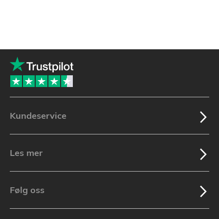
Kundeservice
Les mer
Følg oss