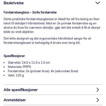
Beskrivelse
Forstørrelsesglass – 3x/4x forstørrelse
Dette praktiske forstørrelsesglasset er ideelt for alt fra lesing av liten
tekst til detaljert håndarbeid. Med en 3x primær forstørrelse og en
ekstra 4x linse for nærmere detaljer, gjør det det enkelt å få et skarpt
bilde av små objekter.
Det lette designet og det ergonomiske håndtaket sørger for at
forstørrelsesglasset er behagelig å bruke over lang tid.
Spesifikasjoner
Størrelse: 24,5 x 11,5 x 1,5 cm
Materiale: PP/PS
Forstørrelse: 3x (primær linse), 4x (sekundær linse)
Vekt: 120 g
Alle spesifikasjoner
Anmeldelser