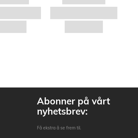
Abonner på vårt
nyhetsbrev:
Få ekstra å se frem til.