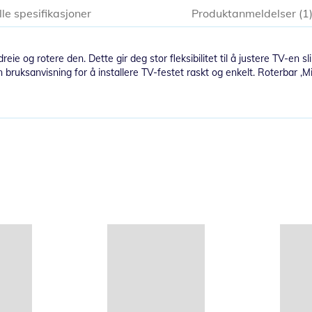
lle spesifikasjoner
Produktanmeldelser
1
ie og rotere den. Dette gir deg stor fleksibilitet til å justere TV-en s
 en bruksanvisning for å installere TV-festet raskt og enkelt. Roterb