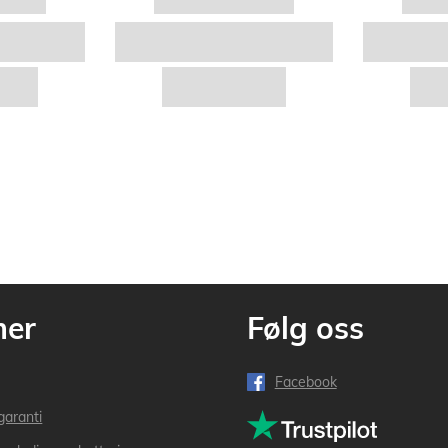
mer
Følg oss
Facebook
garanti