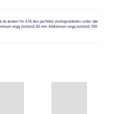
lik du ønsker for å få den perfekte visningsvinkelen under alle
ar ,Minimum vegg avstand: 60 mm ,Maksimum vegg avstand: 350