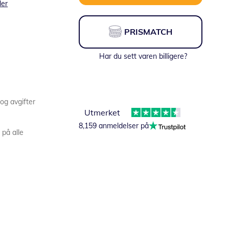
ler
PRISMATCH
Har du sett varen billigere?
 og avgifter
Utmerket
8,159 anmeldelser på
 på alle