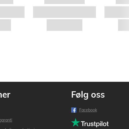
mer
Følg oss
Facebook
garanti