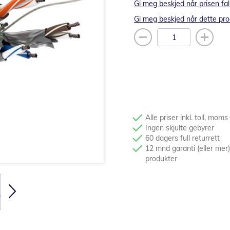
Gi meg beskjed når prisen fal
Gi meg beskjed når dette pro
Alle priser inkl. toll, moms
Ingen skjulte gebyrer
60 dagers full returrett
12 mnd garanti (eller mer)
produkter