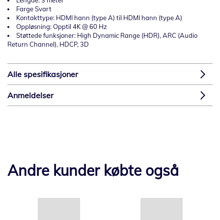
Lengde: 3 meter
Farge Svart
Kontakttype: HDMI hann (type A) til HDMI hann (type A)
Oppløsning: Opptil 4K @ 60 Hz
Støttede funksjoner: High Dynamic Range (HDR), ARC (Audio
Return Channel), HDCP, 3D
Alle spesifikasjoner
Anmeldelser
Andre kunder købte også