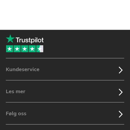
Kundeservice
Les mer
Følg oss