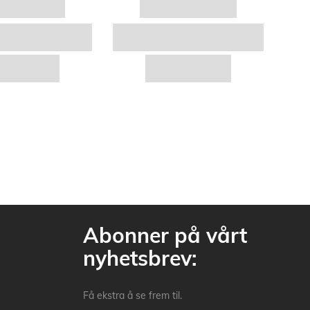
Abonner på vårt
nyhetsbrev:
Få ekstra å se frem til.