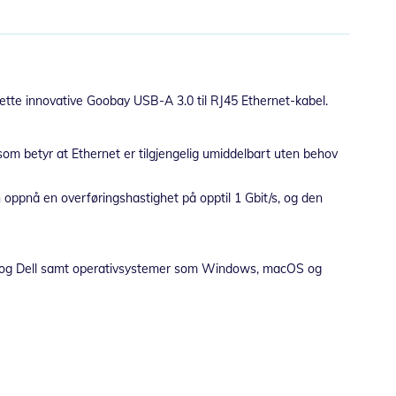
ette innovative Goobay USB-A 3.0 til RJ45 Ethernet-kabel.
m betyr at Ethernet er tilgjengelig umiddelbart uten behov
 oppnå en overføringshastighet på opptil 1 Gbit/s, og den
P og Dell samt operativsystemer som Windows, macOS og