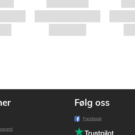
mer
Følg oss
Facebook
garanti