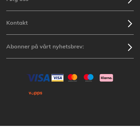
Kontakt
Abonner på vårt nyhetsbrev:
Kopirett © 2025 Lakuda (Org.nr: 913 439 279) Alle varemerker som nevnes i