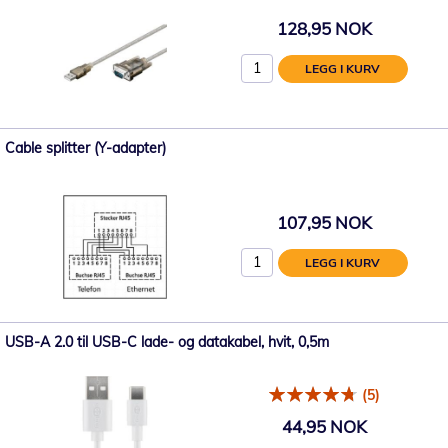
128,95 NOK
LEGG I KURV
Cable splitter (Y-adapter)
107,95 NOK
LEGG I KURV
USB-A 2.0 til USB-C lade- og datakabel, hvit, 0,5m
(5)
44,95 NOK