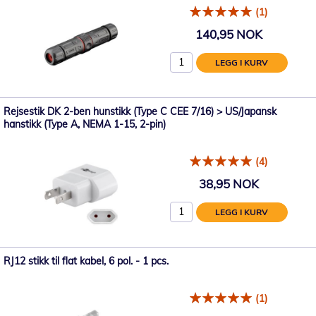
(1)
140,95 NOK
LEGG I KURV
Rejsestik DK 2-ben hunstikk (Type C CEE 7/16) > US/Japansk
hanstikk (Type A, NEMA 1-15, 2-pin)
(4)
38,95 NOK
LEGG I KURV
RJ12 stikk til flat kabel, 6 pol. - 1 pcs.
(1)