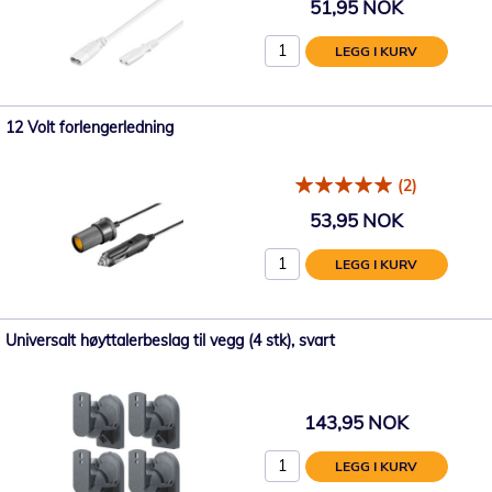
51,95 NOK
LEGG I KURV
12 Volt forlengerledning
(2)
53,95 NOK
LEGG I KURV
Universalt høyttalerbeslag til vegg (4 stk), svart
143,95 NOK
LEGG I KURV