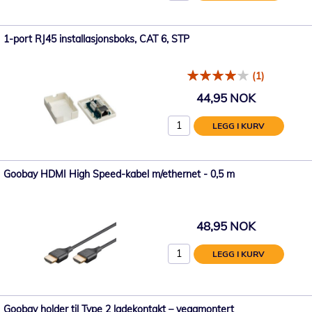
1-port RJ45 installasjonsboks, CAT 6, STP
(1)
44,95 NOK
LEGG I KURV
Goobay HDMI High Speed-kabel m/ethernet - 0,5 m
48,95 NOK
LEGG I KURV
Goobay holder til Type 2 ladekontakt – veggmontert