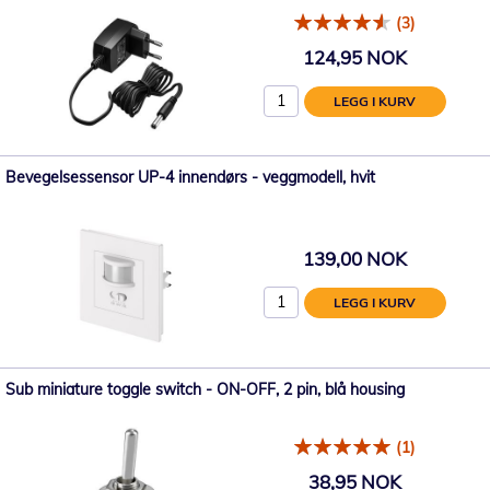
(3)
124,95 NOK
LEGG I KURV
Bevegelsessensor UP-4 innendørs - veggmodell, hvit
139,00 NOK
LEGG I KURV
Sub miniature toggle switch - ON-OFF, 2 pin, blå housing
(1)
38,95 NOK