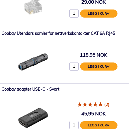
29,00 NOK
LEGG I KURV
Goobay Utendørs samler for nettverkskontakter CAT 6A RJ45
118,95 NOK
LEGG I KURV
Goobay adapter USB-C - Svart
(2)
45,95 NOK
LEGG I KURV