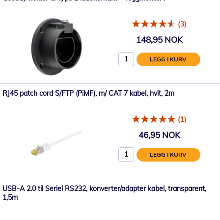
(3)
148,95 NOK
LEGG I KURV
RJ45 patch cord S/FTP (PiMF), m/ CAT 7 kabel, hvit, 2m
(1)
46,95 NOK
LEGG I KURV
USB-A 2.0 til Seriel RS232, konverter/adapter kabel, transparent,
1,5m