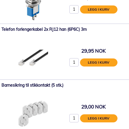
LEGG I KURV
Telefon forlengerkabel 2x RJ12 han (6P6C) 3m
29,95 NOK
LEGG I KURV
Barnesikring til stikkontakt (5 stk.)
29,00 NOK
LEGG I KURV