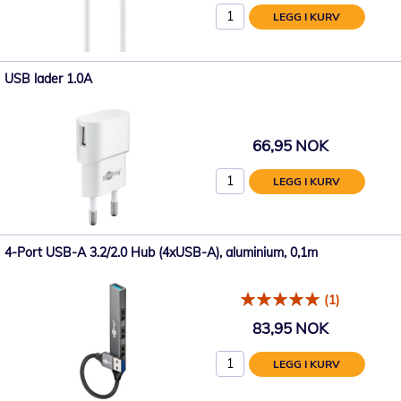
LEGG I KURV
USB lader 1.0A
66,95 NOK
LEGG I KURV
4-Port USB-A 3.2/2.0 Hub (4xUSB-A), aluminium, 0,1m
(1)
83,95 NOK
LEGG I KURV