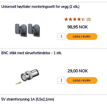
Universell høyttaler monteringssett for vegg (2 stk.)
(2)
98,95 NOK
LEGG I KURV
BNC stikk med skrueforbindelse - 1 stk.
29,00 NOK
LEGG I KURV
5V strømforsyning 1A (5,5x2,1mm)