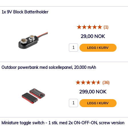
1x 9V Block Batteriholder
(1)
29,00 NOK
LEGG I KURV
Outdoor powerbank med solcellepanel, 20.000 mAh
(36)
299,00 NOK
LEGG I KURV
Miniature toggle switch - 1 stk. med 2x ON-OFF-ON, screw version