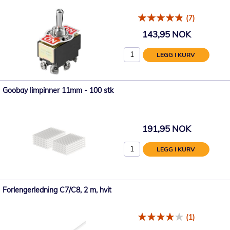
(7)
143,95 NOK
LEGG I KURV
Goobay limpinner 11mm - 100 stk
191,95 NOK
LEGG I KURV
Forlengerledning C7/C8, 2 m, hvit
(1)