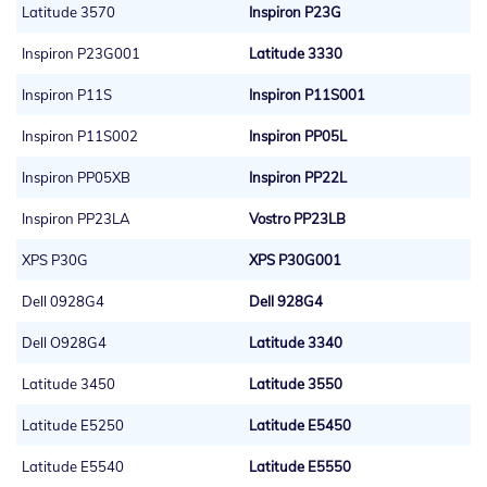
Latitude 3570
Inspiron P23G
Inspiron P23G001
Latitude 3330
Inspiron P11S
Inspiron P11S001
Inspiron P11S002
Inspiron PP05L
Inspiron PP05XB
Inspiron PP22L
Inspiron PP23LA
Vostro PP23LB
XPS P30G
XPS P30G001
Dell 0928G4
Dell 928G4
Dell O928G4
Latitude 3340
Latitude 3450
Latitude 3550
Latitude E5250
Latitude E5450
Latitude E5540
Latitude E5550