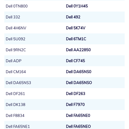
Dell 0TN800
Dell 0Y1H45
Dell 332
Dell 492
Dell 4H6NV
Dell 5K74V
Dell 5U092
Dell 6TM1C
Dell 9RN2C
Dell AA22850
Dell ADP
Dell CF745
Dell CM164
Dell DA65NS0
Dell DA65NS3
Dell DA65NSO
Dell DF261
Dell DF263
Dell DK138
Dell F7970
Dell F8834
Dell FA65NE0
Dell FA65NE1
Dell FA65NEO