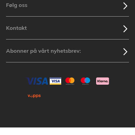
Følg oss
Kontakt
Abonner på vårt nyhetsbrev: