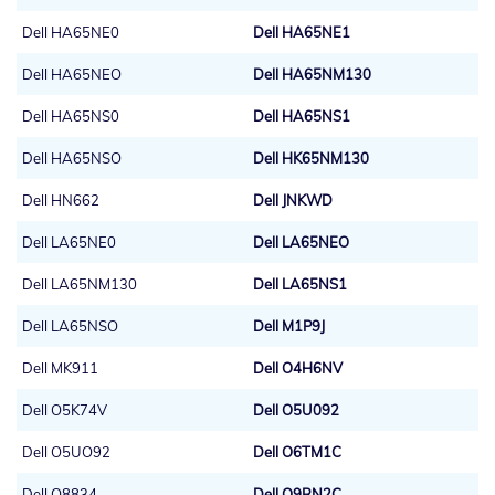
Dell HA65NE0
Dell HA65NE1
Dell HA65NEO
Dell HA65NM130
Dell HA65NS0
Dell HA65NS1
Dell HA65NSO
Dell HK65NM130
Dell HN662
Dell JNKWD
Dell LA65NE0
Dell LA65NEO
Dell LA65NM130
Dell LA65NS1
Dell LA65NSO
Dell M1P9J
Dell MK911
Dell O4H6NV
Dell O5K74V
Dell O5U092
Dell O5UO92
Dell O6TM1C
Dell O8834
Dell O9RN2C