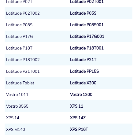
Latitude P02T
Latitude P02T001
Latitude P02T002
Latitude P05S
Latitude P08S
Latitude P08S001
Latitude P17G
Latitude P17G001
Latitude P18T
Latitude P18T001
Latitude P18T002
Latitude P21T
Latitude P21T001
Latitude PP15S
Latitude Tablet
Latitude X300
Vostro 1011
Vostro 1200
Vostro 3565
XPS 11
XPS 14
XPS 14Z
XPS M140
XPS P16T