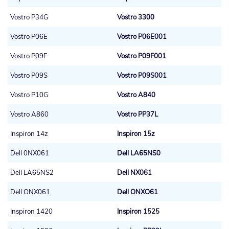
Vostro P34G
Vostro 3300
Vostro P06E
Vostro P06E001
Vostro P09F
Vostro P09F001
Vostro P09S
Vostro P09S001
Vostro P10G
Vostro A840
Vostro A860
Vostro PP37L
Inspiron 14z
Inspiron 15z
Dell 0NX061
Dell LA65NS0
Dell LA65NS2
Dell NX061
Dell ONX061
Dell ONXO61
Inspiron 1420
Inspiron 1525