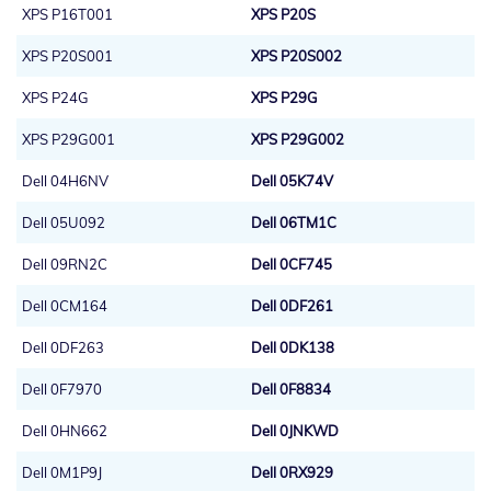
XPS P16T001
XPS P20S
XPS P20S001
XPS P20S002
XPS P24G
XPS P29G
XPS P29G001
XPS P29G002
Dell 04H6NV
Dell 05K74V
Dell 05U092
Dell 06TM1C
Dell 09RN2C
Dell 0CF745
Dell 0CM164
Dell 0DF261
Dell 0DF263
Dell 0DK138
Dell 0F7970
Dell 0F8834
Dell 0HN662
Dell 0JNKWD
Dell 0M1P9J
Dell 0RX929