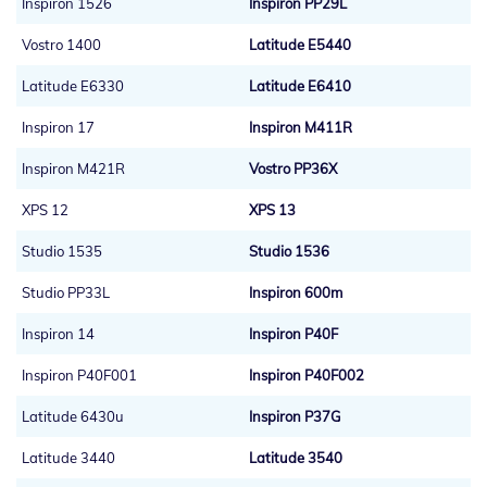
Inspiron 1526
Inspiron PP29L
Vostro 1400
Latitude E5440
Latitude E6330
Latitude E6410
Inspiron 17
Inspiron M411R
Inspiron M421R
Vostro PP36X
XPS 12
XPS 13
Studio 1535
Studio 1536
Studio PP33L
Inspiron 600m
Inspiron 14
Inspiron P40F
Inspiron P40F001
Inspiron P40F002
Latitude 6430u
Inspiron P37G
Latitude 3440
Latitude 3540