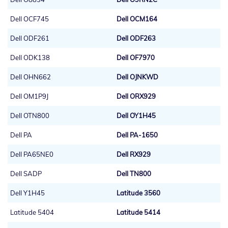
Dell OCF745
Dell OCM164
Dell ODF261
Dell ODF263
Dell ODK138
Dell OF7970
Dell OHN662
Dell OJNKWD
Dell OM1P9J
Dell ORX929
Dell OTN800
Dell OY1H45
Dell PA
Dell PA-1650
Dell PA65NE0
Dell RX929
Dell SADP
Dell TN800
Dell Y1H45
Latitude 3560
Latitude 5404
Latitude 5414