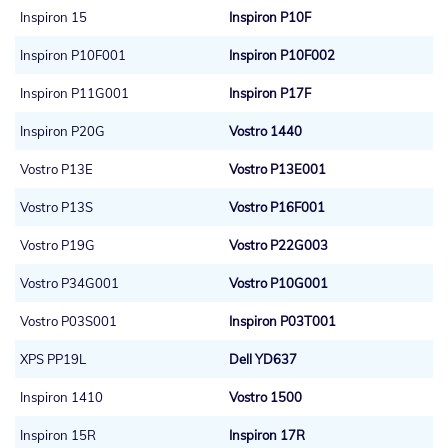
Inspiron 15
Inspiron P10F
Inspiron P10F001
Inspiron P10F002
Inspiron P11G001
Inspiron P17F
Inspiron P20G
Vostro 1440
Vostro P13E
Vostro P13E001
Vostro P13S
Vostro P16F001
Vostro P19G
Vostro P22G003
Vostro P34G001
Vostro P10G001
Vostro P03S001
Inspiron P03T001
XPS PP19L
Dell YD637
Inspiron 1410
Vostro 1500
Inspiron 15R
Inspiron 17R