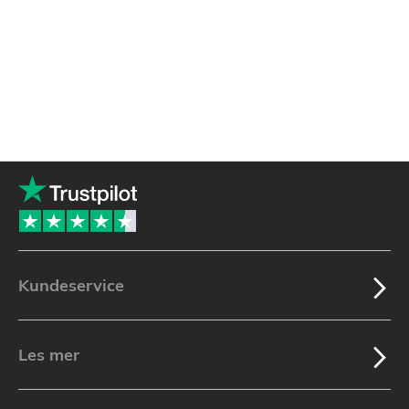
Kundeservice
Les mer