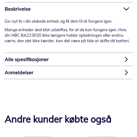
Beskrivelse
Giv nyt liv i din elskede enhed, og få dem til at fungere igen.
Mange enheder skal blot udskiftes, for at de kan fungere igen. Hvis
din HBC BA223030 ikke længere holder opladningen eller endnu
værre, den slet ikke tænder, kan det være på tide at skifte dit batteri.
Alle spesifikasjoner
Anmeldelser
Andre kunder købte også