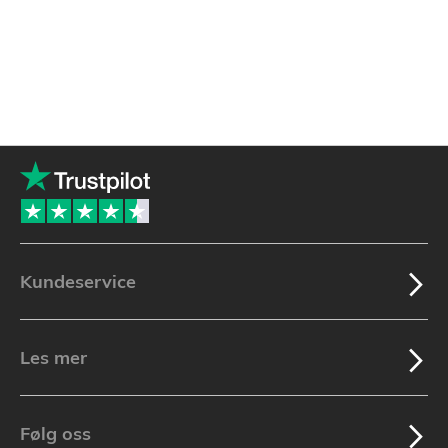
Kundeservice
Les mer
Følg oss