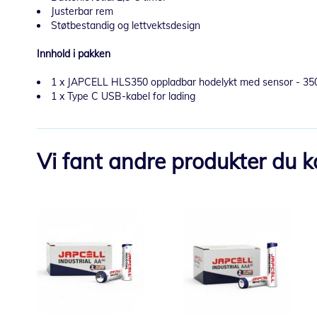
Justerbar rem
Støtbestandig og lettvektsdesign
Innhold i pakken
1 x JAPCELL HLS350 oppladbar hodelykt med sensor - 35
1 x Type C USB-kabel for lading
Vi fant andre produkter du kan