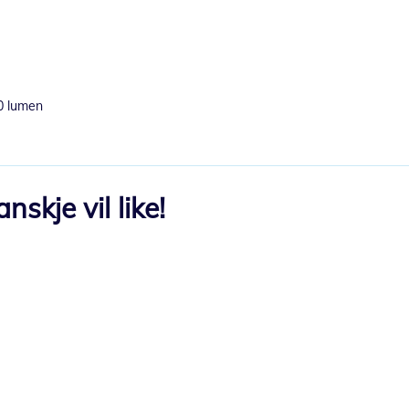
0 lumen
skje vil like!