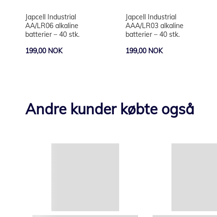
Japcell Industrial
Japcell Industrial
AA/LR06 alkaline
AAA/LR03 alkaline
batterier – 40 stk.
batterier – 40 stk.
199,00 NOK
199,00 NOK
Andre kunder købte også