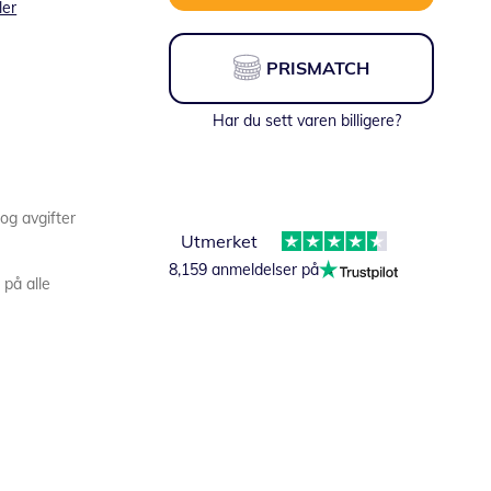
ler
PRISMATCH
Har du sett varen billigere?
 og avgifter
Utmerket
8,159 anmeldelser på
 på alle