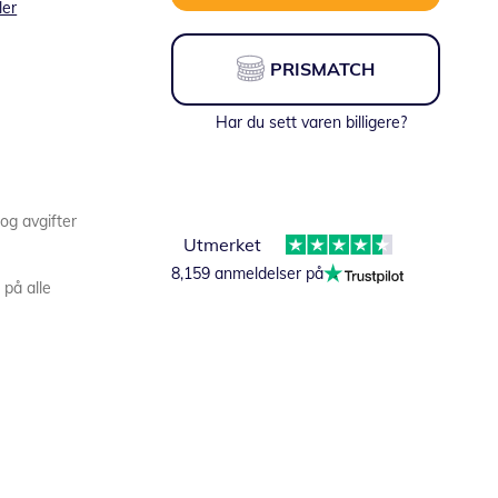
ler
PRISMATCH
Har du sett varen billigere?
 og avgifter
Utmerket
8,159 anmeldelser på
 på alle