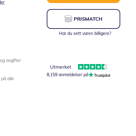
ler
PRISMATCH
Har du sett varen billigere?
 og avgifter
Utmerket
8,159 anmeldelser på
 på alle