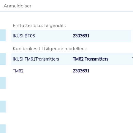
Anmeldelser
Erstatter bl.a. følgende :
IKUSI BT06
2303691
Kan brukes til følgende modeller :
IKUSI TM61Transmitters
TM62 Transmitters
TM62
2303691