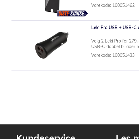
Varekode: 100051462
Leki Pro USB + USB-C d
Velg 2 Leki Pro for 279,
USB-C dobbel billader 
Varekode: 100051433
Kundeservice
Les 