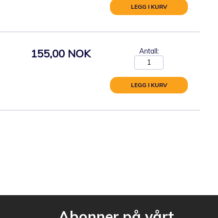
LEGG I KURV
155,00 NOK
Antall:
LEGG I KURV
Abonner på vårt