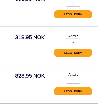
LEGG I KURV
318,95 NOK
Antall:
LEGG I KURV
828,95 NOK
Antall:
LEGG I KURV