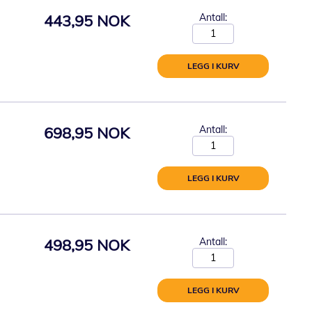
443,95 NOK
Antall:
LEGG I KURV
698,95 NOK
Antall:
LEGG I KURV
498,95 NOK
Antall:
LEGG I KURV