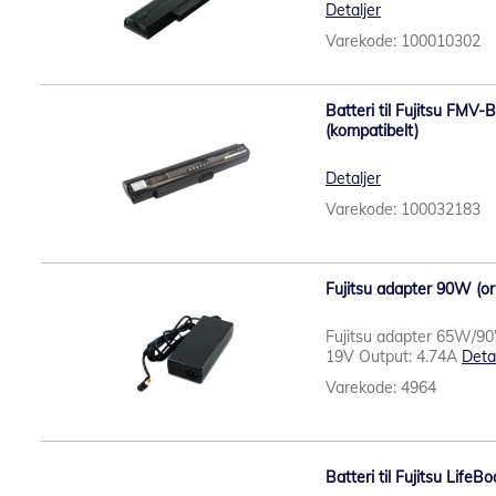
Detaljer
Varekode: 100010302
Batteri til Fujitsu FM
(kompatibelt)
Detaljer
Varekode: 100032183
Fujitsu adapter 90W (ori
Fujitsu adapter 65W/90W
19V Output: 4.74A
Deta
Varekode: 4964
Batteri til Fujitsu Life