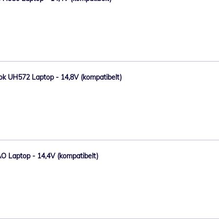
Book UH572 Laptop - 14,8V (kompatibelt)
AO Laptop - 14,4V (kompatibelt)