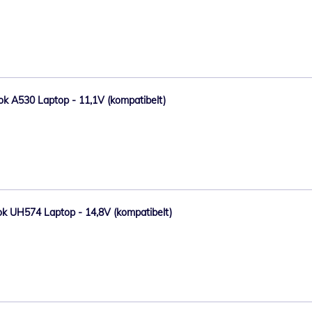
Book A530 Laptop - 11,1V (kompatibelt)
book UH574 Laptop - 14,8V (kompatibelt)