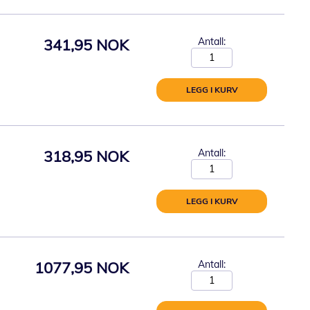
341,95 NOK
Antall:
LEGG I KURV
318,95 NOK
Antall:
LEGG I KURV
1077,95 NOK
Antall: