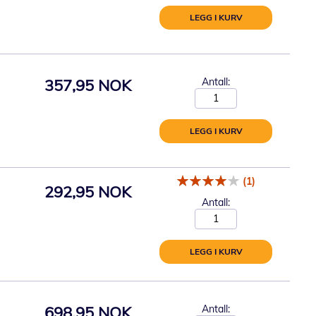
LEGG I KURV
357,95 NOK
Antall:
LEGG I KURV
(1)
292,95 NOK
Antall:
LEGG I KURV
698,95 NOK
Antall: