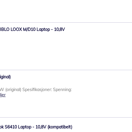
V-BIBLO LOOX M/D10 Laptop - 10,8V
ginal)
 (original) Spesifikasjoner: Spenning:
ljer
Book S6410 Laptop - 10,8V (kompatibelt)