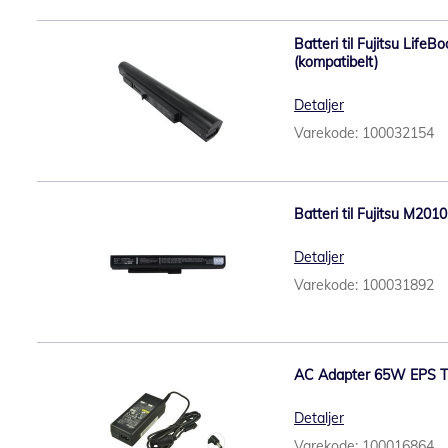
Batteri til Fujitsu Lif
(kompatibelt)
Detaljer
Varekode: 100032154
Batteri til Fujitsu M201
Detaljer
Varekode: 100031892
AC Adapter 65W EPS 
Detaljer
Varekode: 100016864