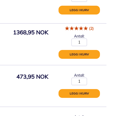
LEGG I KURV
(2)
1368,95 NOK
Antall:
LEGG I KURV
473,95 NOK
Antall:
LEGG I KURV