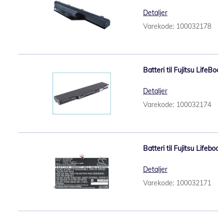
Detaljer
Varekode: 100032178
Batteri til Fujitsu Life
Detaljer
Varekode: 100032174
Batteri til Fujitsu Life
Detaljer
Varekode: 100032171