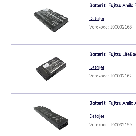
Batteri til Fujitsu Amil
Detaljer
Varekode: 100032168
Batteri til Fujitsu Life
Detaljer
Varekode: 100032162
Batteri til Fujitsu Amil
Detaljer
Varekode: 100032159