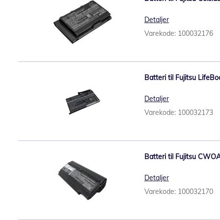
Detaljer
Varekode: 100032176
Batteri til Fujitsu Life
Detaljer
Varekode: 100032173
Batteri til Fujitsu CWO
Detaljer
Varekode: 100032170