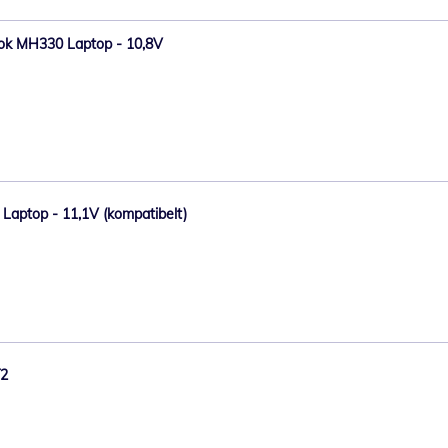
eBook MH330 Laptop - 10,8V
0 Laptop - 11,1V (kompatibelt)
T2