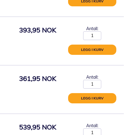
LEGG I KURV
393,95 NOK
Antall:
LEGG I KURV
361,95 NOK
Antall:
LEGG I KURV
539,95 NOK
Antall: