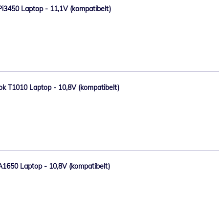
o Pi3450 Laptop - 11,1V (kompatibelt)
Book T1010 Laptop - 10,8V (kompatibelt)
o A1650 Laptop - 10,8V (kompatibelt)