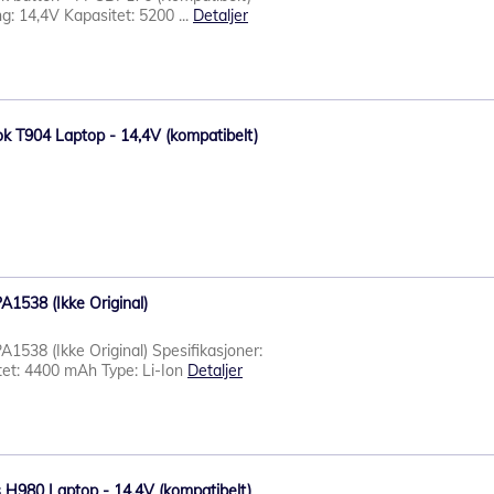
g: 14,4V Kapasitet: 5200 ...
Detaljer
book T904 Laptop - 14,4V (kompatibelt)
A1538 (Ikke Original)
A1538 (Ikke Original) Spesifikasjoner:
tet: 4400 mAh Type: Li-Ion
Detaljer
ius H980 Laptop - 14,4V (kompatibelt)