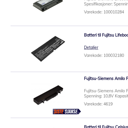
Spesifikasjoner: Spennin
Varekode: 100010284
Batteri til Fujitsu Life
Detaljer
Varekode: 100032180
Fujitsu-Siemens Amilo P
Fujitsu-Siemens Amilo P
Spenning: 10,8V Kapasi
Varekode: 4619
Batteri til Fujitsu Cels