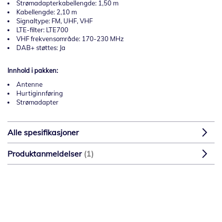
Strømadapterkabellengde: 1,50 m
Kabellengde: 2,10 m
Signaltype: FM, UHF, VHF
LTE-filter: LTE700
VHF frekvensområde: 170-230 MHz
DAB+ støttes: Ja
Innhold i pakken:
Antenne
Hurtiginnføring
Strømadapter
Alle spesifikasjoner
Produktanmeldelser
1