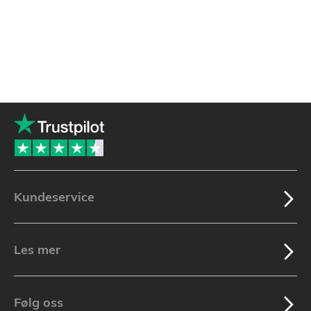
Kundeservice
Les mer
Følg oss