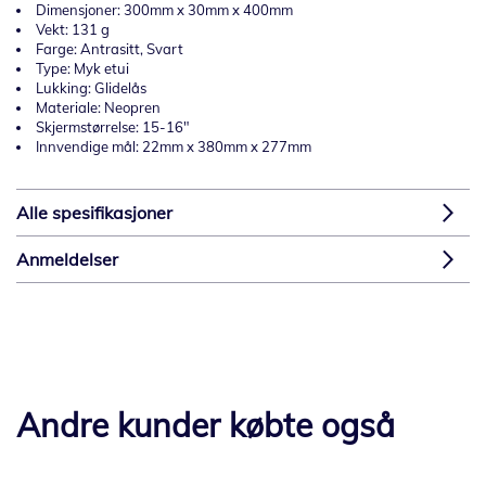
Dimensjoner: 300mm x 30mm x 400mm
Vekt: 131 g
Farge: Antrasitt, Svart
Type: Myk etui
Lukking: Glidelås
Materiale: Neopren
Skjermstørrelse: 15-16"
Innvendige mål: 22mm x 380mm x 277mm
Alle spesifikasjoner
Anmeldelser
Andre kunder købte også