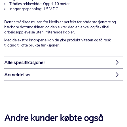
Trådløs rekkevidde: Opptil 10 meter
Inngangsspenning: 1,5 V DC
Denne trådløse musen fra Nedis er perfekt for både stasjonære og
bærbare datamaskiner, og den sikrer deg en enkel og fleksibel
arbeidsopplevelse uten irriterende kabler.
Med de ekstra knappene kan du øke produktiviteten og få rask
tilgang til ofte brukte funksjoner.
Alle spesifikasjoner
Anmeldelser
Andre kunder købte også