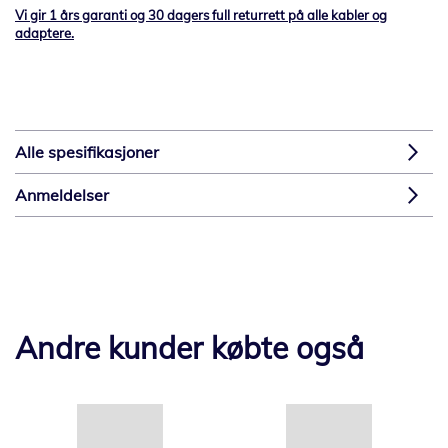
Vi gir 1 års garanti og 30 dagers full returrett på alle kabler og
adaptere.
Alle spesifikasjoner
Anmeldelser
Andre kunder købte også