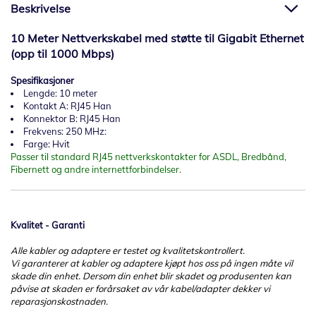
Beskrivelse
10 Meter Nettverkskabel med støtte til Gigabit Ethernet
(opp til 1000 Mbps)
Spesifikasjoner
Lengde: 10 meter
Kontakt A: RJ45 Han
Konnektor B: RJ45 Han
Frekvens: 250 MHz:
Farge: Hvit
Passer til standard RJ45 nettverkskontakter for ASDL, Bredbånd,
Fibernett og andre internettforbindelser.
Kvalitet - Garanti
Alle kabler og adaptere er testet og kvalitetskontrollert.
Vi garanterer at kabler og adaptere kjøpt hos oss på ingen måte vil
skade din enhet. Dersom din enhet blir skadet og produsenten kan
påvise at skaden er forårsaket av vår kabel/adapter dekker vi
reparasjonskostnaden.