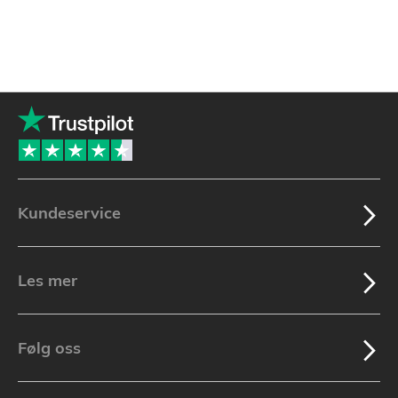
Kundeservice
Les mer
Følg oss