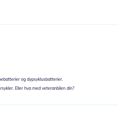
nebatterier og dypsyklusbatterier.
rsykler. Eller hva med veteranbilen din?