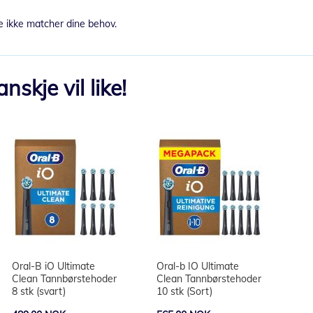
e ikke matcher dine behov.
skje vil like!
Oral-B iO Ultimate
Oral-b IO Ultimate
Clean Tannbørstehoder
Clean Tannbørstehoder
8 stk (svart)
10 stk (Sort)