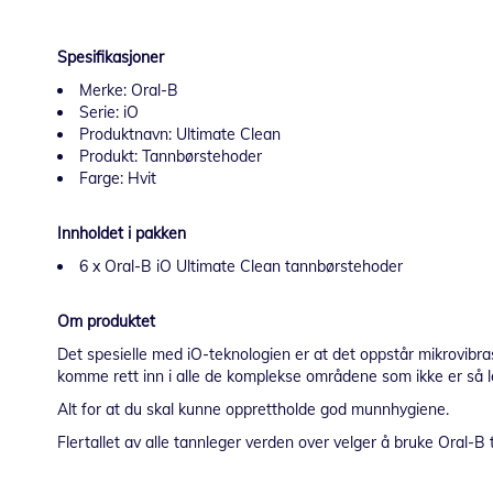
Spesifikasjoner
Merke: Oral-B
Serie: iO
Produktnavn: Ultimate Clean
Produkt: Tannbørstehoder
Farge: Hvit
Innholdet i pakken
6 x Oral-B iO Ultimate Clean tannbørstehoder
Om produktet
Det spesielle med iO-teknologien er at det oppstår mikrovibr
komme rett inn i alle de komplekse områdene som ikke er så le
Alt for at du skal kunne opprettholde god munnhygiene.
Flertallet av alle tannleger verden over velger å bruke Oral-B