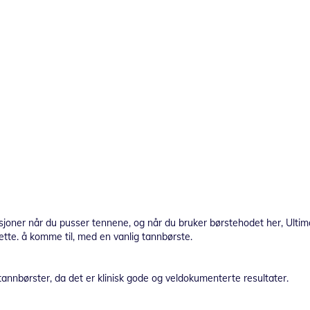
asjoner når du pusser tennene, og når du bruker børstehodet her, Ulti
tte. å komme til, med en vanlig tannbørste.
 tannbørster, da det er klinisk gode og veldokumenterte resultater.