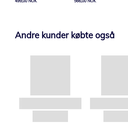
499,00 NOK
566,00 NOK
Andre kunder købte også