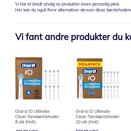
Vi har et bredt utvalg av produkter innen personlig pleie.
Her kan du også finne alternativer dersom disse børstehoden
Vi fant andre produkter du kan
Oral-b IO Ultimate
Oral-b IO Ultimate
Clean Tannbørstehoder
Clean Tannbørstehoder
8 stk (Hvit)
10 stk (Hvit)