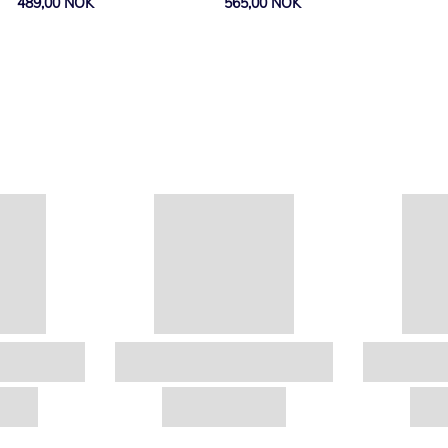
489,00 NOK
565,00 NOK